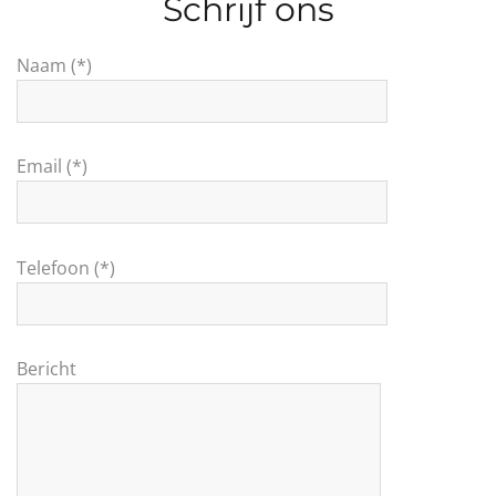
Schrijf ons
Naam (*)
Email (*)
Telefoon (*)
Bericht