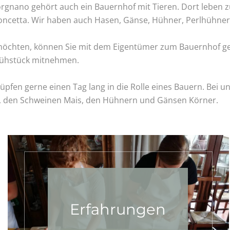
orgnano gehört auch ein Bauernhof mit Tieren. Dort leben z
oncetta. Wir haben auch Hasen, Gänse, Hühner, Perlhühner
öchten, können Sie mit dem Eigentümer zum Bauernhof gehe
Frühstück mitnehmen.
üpfen gerne einen Tag lang in die Rolle eines Bauern. Bei u
 den Schweinen Mais, den Hühnern und Gänsen Körner.
Erfahrungen