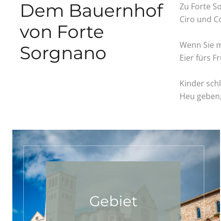
Dem Bauernhof
Zu Forte S
Ciro und C
von
Forte
Wenn Sie m
Sorgnano
Eier fürs 
Kinder schl
Heu geben,
Gebiet