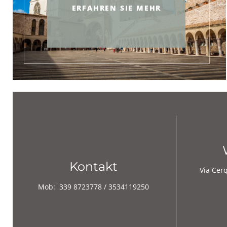
ERFAHREN SIE MEHR
Kontakt
Via Cer
Mob:
339 8723778 / 3534119250