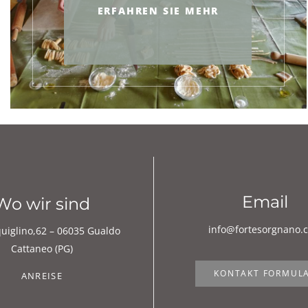
ERFAHREN SIE MEHR
Email
Wo wir sind
info@fortesorgnano.
quiglino,62 – 06035 Gualdo
Cattaneo (PG)
KONTAKT FORMUL
ANREISE