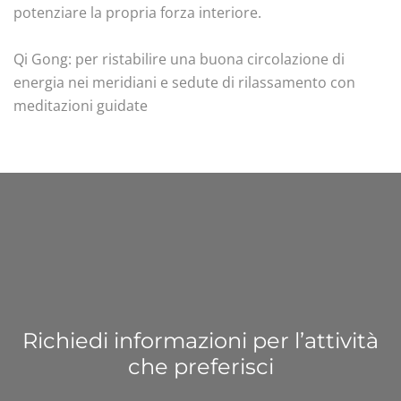
potenziare la propria forza interiore.
Qi Gong: per ristabilire una buona circolazione di
energia nei meridiani e sedute di rilassamento con
meditazioni guidate
Richiedi informazioni per l’attività
che preferisci