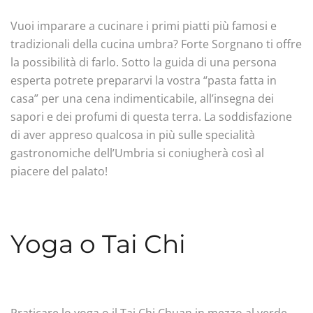
Vuoi imparare a cucinare i primi piatti più famosi e
tradizionali della cucina umbra? Forte Sorgnano ti offre
la possibilità di farlo. Sotto la guida di una persona
esperta potrete prepararvi la vostra “pasta fatta in
casa” per una cena indimenticabile, all’insegna dei
sapori e dei profumi di questa terra. La soddisfazione
di aver appreso qualcosa in più sulle specialità
gastronomiche dell’Umbria si coniugherà così al
piacere del palato!
Yoga o Tai Chi
Praticare lo yoga o il Tai Chi Chuan in mezzo al verde